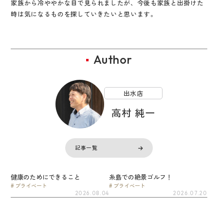
家族から冷ややかな目で見られましたが、今後も家族と出掛けた
時は気になるものを探していきたいと思います。
Author
出水店
高村 純一
記事一覧
健康のためにできること
糸島での絶景ゴルフ！
プライベート
プライベート
2026.08.04
2026.07.20