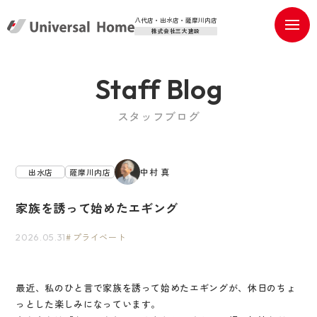
八代店・出水店・薩摩川内店
株式会社三大建設
Staff Blog
スタッフブログ
中村 真
出水店
薩摩川内店
家族を誘って始めたエギング
プライベート
2026.05.31
最近、私のひと言で家族を誘って始めたエギングが、休日のちょ
っとした楽しみになっています。