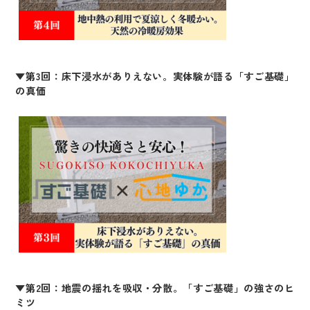
▼第3回：床下浸水がありえない。実体験が語る「すご基礎」
の真価
▼第2回：
地震の揺れを吸収・分散。「すご基礎」の強さのヒ
ミツ