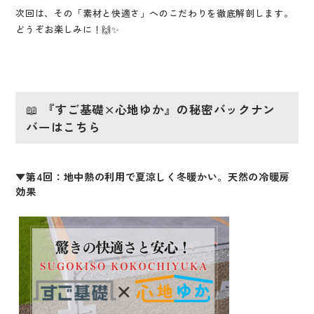
次回は、その「素材と快適さ」へのこだわりを徹底解剖します。
どうぞお楽しみに！🙌✨
📖
『すご基礎×心地ゆか』の秘密バックナン
バーはこちら
▼第4回：地中熱の利用で夏涼しく冬暖かい。天然の冷暖房
効果