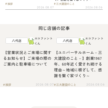
挨拶
三大建設のこと
2026.08.07
2026.08.06
同じ店舗の記事
エコファント
エコファント
八代店
八代店
くん
くん
【営業状況とご来場に関す
【ユニバーサルホーム－三
るお知らせ】ご来場の際の
大建設のこと－】創業1967
ご案内と駐車場について
年、60年近く愛され続ける
理由～地域に根ざして、感
謝を繋ぐ家づくり～
挨拶
三大建設のこと
2026.08.07
2026.08.06