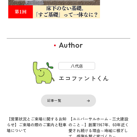
Author
八代店
エコファントくん
記事一覧
【営業状況とご来場に関するお知
【ユニバーサルホーム－三大建設
らせ】ご来場の際のご案内と駐車
のこと－】創業1967年、60年近く
場について
愛され続ける理由～地域に根ざし
て、感謝を繋ぐ家づくり～