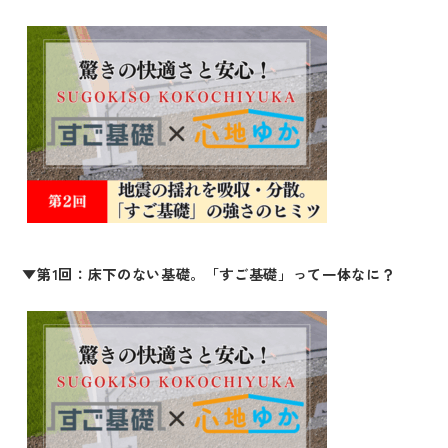
▼第1回：床下のない基礎。「すご基礎」って一体なに？