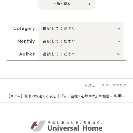
一覧へ戻る
Category
Monthly
Author
HOME
スタッフブログ
【コラム】驚きの快適さと安心！『すご基礎×心地ゆか』の秘密－第5回－