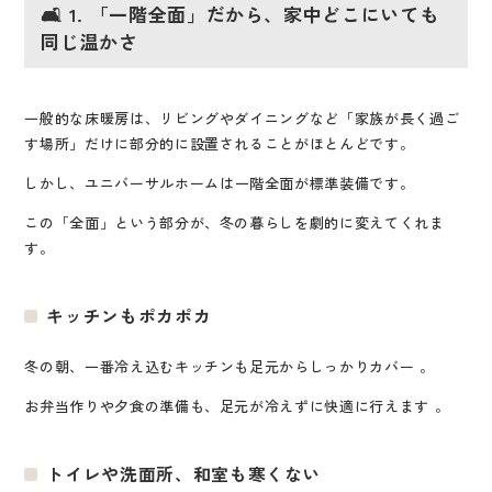
🛋️ 1. 「一階全面」だから、家中どこにいても
同じ温かさ
一般的な床暖房は、リビングやダイニングなど「家族が長く過ご
す場所」だけに部分的に設置されることがほとんどです。
しかし、ユニバーサルホームは
一階全面が標準装備
です
。
この「全面」という部分が、冬の暮らしを劇的に変えてくれま
す。
キッチンもポカポカ
冬の朝、一番冷え込むキッチンも足元からしっかりカバー
。
お弁当作りや夕食の準備も、足元が冷えずに快適に行えます
。
トイレや洗面所、和室も寒くない