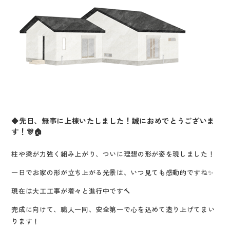
◆先日、無事に上棟いたしました！誠におめでとうございま
す！🎊🏠
柱や梁が力強く組み上がり、ついに理想の形が姿を現しました！
一日でお家の形が立ち上がる光景は、いつ見ても感動的ですね✨
現在は大工工事が着々と進行中です🔨
完成に向けて、職人一同、安全第一で心を込めて造り上げてまい
ります！