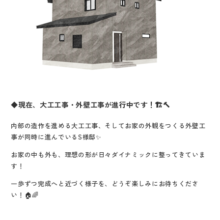
◆現在、大工工事・外壁工事が進行中です！🏗️🔨
内部の造作を進める大工工事、そしてお家の外観をつくる外壁工
事が同時に進んでいるS様邸✨
お家の中も外も、理想の形が日々ダイナミックに整ってきていま
す！
一歩ずつ完成へと近づく様子を、どうぞ楽しみにお待ちくださ
い！🏠🌈