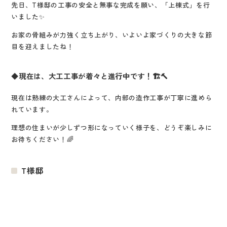
先日、T様邸の工事の安全と無事な完成を願い、「上棟式」を行
いました✨
お家の骨組みが力強く立ち上がり、いよいよ家づくりの大きな節
目を迎えましたね！
◆現在は、大工工事が着々と進行中です！🏗️🔨
現在は熟練の大工さんによって、内部の造作工事が丁寧に進めら
れています。
理想の住まいが少しずつ形になっていく様子を、どうぞ楽しみに
お待ちください！🌈
T様邸