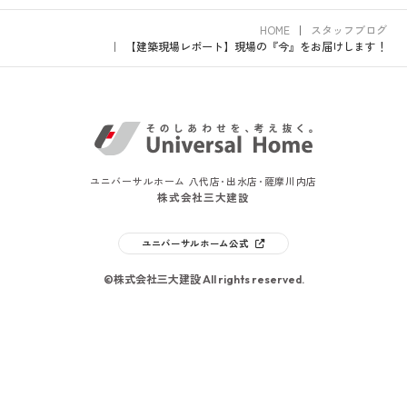
HOME
スタッフブログ
【建築現場レポート】現場の『今』をお届けします！
ユニバーサルホーム 八代店･出水店･薩摩川内店
株式会社三大建設
ユニバーサルホーム公式
©株式会社三大建設 All rights reserved.