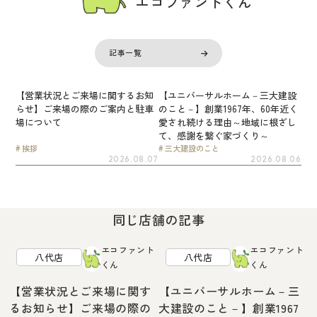
エコファントくん
記事一覧
【営業状況とご来場に関するお知
【ユニバーサルホーム－三大建設
らせ】ご来場の際のご案内と駐車
のこと－】創業1967年、60年近く
場について
愛され続ける理由～地域に根ざし
て、感謝を繋ぐ家づくり～
挨拶
三大建設のこと
2026.08.07
2026.08.06
同じ店舗の記事
エコファント
エコファント
八代店
八代店
くん
くん
【営業状況とご来場に関す
【ユニバーサルホーム－三
るお知らせ】ご来場の際の
大建設のこと－】創業1967