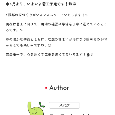
◆4月より、いよいよ着工予定です！🏗️🌸
K様邸の家づくりがいよいよスタートいたします！✨
現在は着工に向けて、現地の確認や準備を丁寧に進めているとこ
ろです。🔨
春の暖かな季節とともに、理想の住まいが形になり始めるのが今
からとても楽しみですね。😊
安全第一で、心を込めて工事を進めてまいります！🏠🚩
Author
八代店