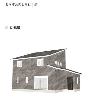
どうぞお楽しみに！🌈
K様邸