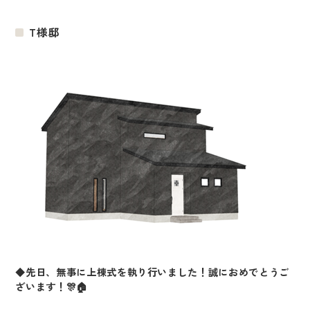
T様邸
◆先日、無事に上棟式を執り行いました！誠におめでとうご
ざいます！🎊🏠