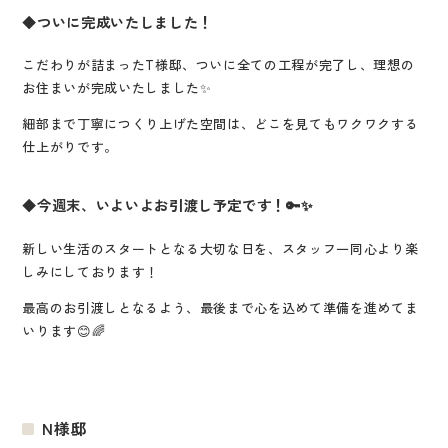
◆ついに完成いたしました！
こだわりが詰まったT様邸、ついに全ての工程が完了し、理想の
お住まいが完成いたしました✨
細部まで丁寧につくり上げた空間は、どこを見てもワクワクする
仕上がりです。
◆今週末、いよいよお引渡し予定です！🔑✨
新しい生活のスタートとなる大切な日を、スタッフ一同心より楽
しみにしております！
最高のお引渡しとなるよう、最後まで心を込めて準備を進めてま
いります😊🌈
N様邸