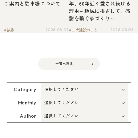
ご案内と駐車場について
年、60年近く愛され続ける
理由～地域に根ざして、感
謝を繋ぐ家づくり～
挨拶
三大建設のこと
2026.08.07
2026.08.06
一覧へ戻る
Category
Monthly
Author