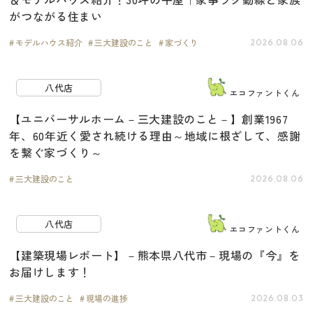
がつながる住まい
モデルハウス紹介
三大建設のこと
家づくり
2026.08.06
八代店
エコファントくん
【ユニバーサルホーム－三大建設のこと－】創業1967
年、60年近く愛され続ける理由～地域に根ざして、感謝
を繋ぐ家づくり～
三大建設のこと
2026.08.06
八代店
エコファントくん
【建築現場レポート】－熊本県八代市－現場の『今』を
お届けします！
三大建設のこと
現場の進捗
2026.08.03