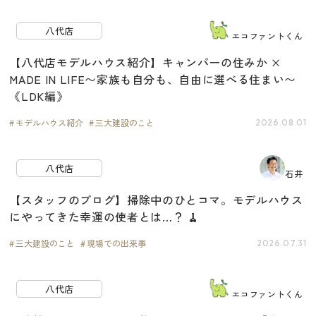
八代店
エコファントくん
【八代店モデルハウス紹介】キャンパーの住みか ×
MADE IN LIFE〜家族も自分も、自由に選べる住まい〜
《LDK編》
モデルハウス紹介
三大建設のこと
2026.08.01
八代店
石井
【スタッフのブログ】掃除中のひとコマ。モデルハウス
にやってきた幸運の使者とは…？ 🧹
三大建設のこと
現場での出来事
2026.07.31
八代店
エコファントくん