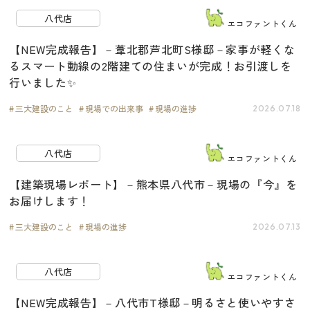
八代店
エコファントくん
【NEW完成報告】－葦北郡芦北町S様邸－家事が軽くな
るスマート動線の2階建ての住まいが完成！お引渡しを
行いました✨
三大建設のこと
現場での出来事
現場の進捗
2026.07.18
八代店
エコファントくん
【建築現場レポート】－熊本県八代市－現場の『今』を
お届けします！
三大建設のこと
現場の進捗
2026.07.13
八代店
エコファントくん
【NEW完成報告】－八代市T様邸－明るさと使いやすさ