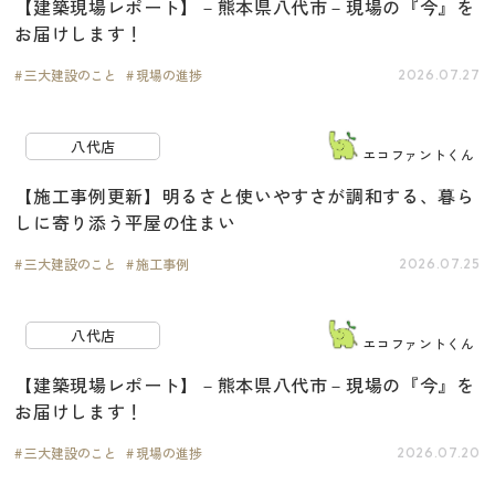
【建築現場レポート】－熊本県八代市－現場の『今』を
お届けします！
三大建設のこと
現場の進捗
2026.07.27
八代店
エコファントくん
【施工事例更新】明るさと使いやすさが調和する、暮ら
しに寄り添う平屋の住まい
三大建設のこと
施工事例
2026.07.25
八代店
エコファントくん
【建築現場レポート】－熊本県八代市－現場の『今』を
お届けします！
三大建設のこと
現場の進捗
2026.07.20