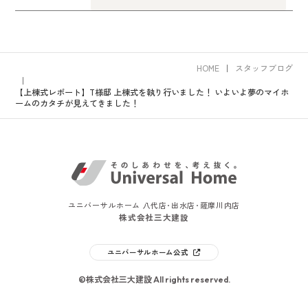
HOME
スタッフブログ
【上棟式レポート】T様邸 上棟式を執り行いました！ いよいよ夢のマイホ
ームのカタチが見えてきました！
ユニバーサルホーム 八代店･出水店･薩摩川内店
株式会社三大建設
ユニバーサルホーム公式
©株式会社三大建設 All rights reserved.