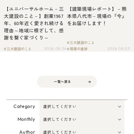
【ユニバーサルホーム－三
【建築現場レポート】－熊
大建設のこと－】創業1967
本県八代市－現場の『今』
年、60年近く愛され続ける
をお届けします！
理由～地域に根ざして、感
謝を繋ぐ家づくり～
三大建設のこと
三大建設のこと
現場の進捗
2026.08.06
2026.08.03
一覧へ戻る
Category
Monthly
Author