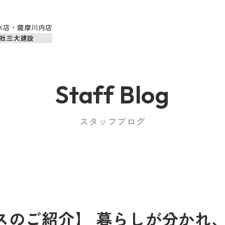
水店・薩摩川内店
社三大建設
Staff Blog
スタッフブログ
スのご紹介】 暮らしが分かれ