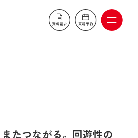
資料請求
来場予約
、またつながる。回遊性の