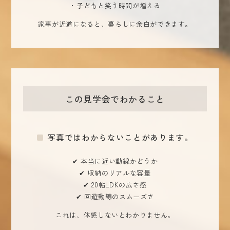
・子どもと笑う時間が増える
家事が近道になると、暮らしに余白ができます。
この見学会でわかること
写真ではわからないことがあります。
✔ 本当に近い動線かどうか
✔ 収納のリアルな容量
✔ 20帖LDKの広さ感
✔ 回遊動線のスムーズさ
これは、体感しないとわかりません。