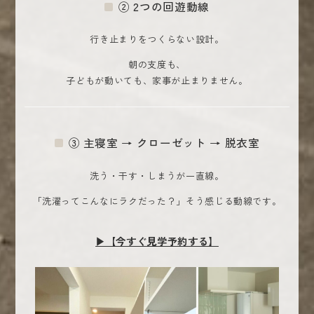
② 2つの回遊動線
行き止まりをつくらない設計。
朝の支度も、
子どもが動いても、家事が止まりません。
③ 主寝室 → クローゼット → 脱衣室
洗う・干す・しまうが一直線。
「洗濯ってこんなにラクだった？」そう感じる動線です。
▶【今すぐ見学予約する】