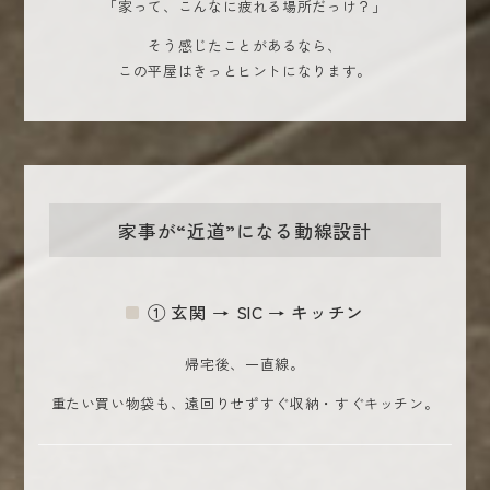
「家って、こんなに疲れる場所だっけ？」
そう感じたことがあるなら、
この平屋はきっとヒントになります。
家事が“近道”になる動線設計
① 玄関 → SIC → キッチン
帰宅後、一直線。
重たい買い物袋も、遠回りせずすぐ収納・すぐキッチン。