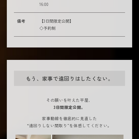
16:00
備考
【3日間限定公開】
◇予約制
もう、家事で遠回りはしたくない。
その願いを叶えた平屋、
3日間限定公開。
家事動線を徹底的に見直した
“遠回りしない間取り”を体感してください。