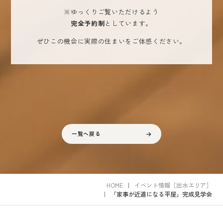
※ゆっくりご覧いただけるよう
完全予約制
としています。
ぜひこの機会に実際の住まいをご体感ください。
一覧へ戻る
HOME
イベント情報［出水エリア］
「家事が近道になる平屋」完成見学会