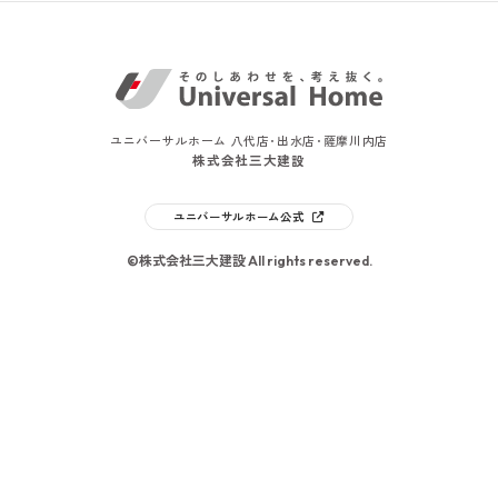
ユニバーサルホーム 八代店･出水店･薩摩川内店
株式会社三大建設
ユニバーサルホーム公式
©株式会社三大建設 All rights reserved.