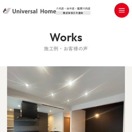
八代店・出水店・薩摩川内店
株式会社三大建設
Works
施工例・お客様の声