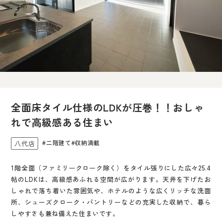
全面床タイル仕様のLDKが圧巻！！おしゃ
れで高級感ある住まい
#二階建て
#収納満載
八代店
1階全面（ファミリークローク除く）をタイル張りにした広々25.4
帖のLDKは、高級感あふれる空間が広がります。天井を下げたお
しゃれで落ち着いた雰囲気や、ホテルのような広くリッチな洗面
所、シューズクローク・パントリーなどの充実した収納で、暮ら
しやすさも兼ね備えた住まいです。