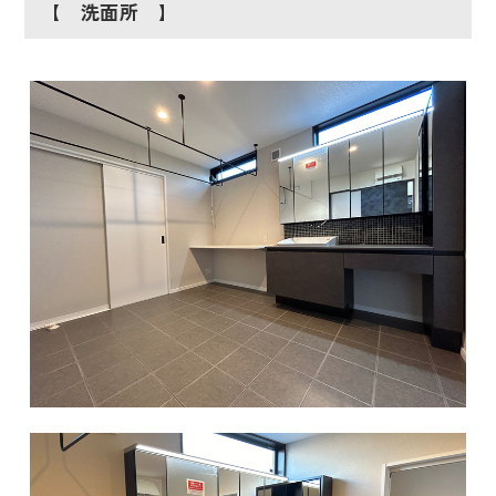
【 洗面所 】