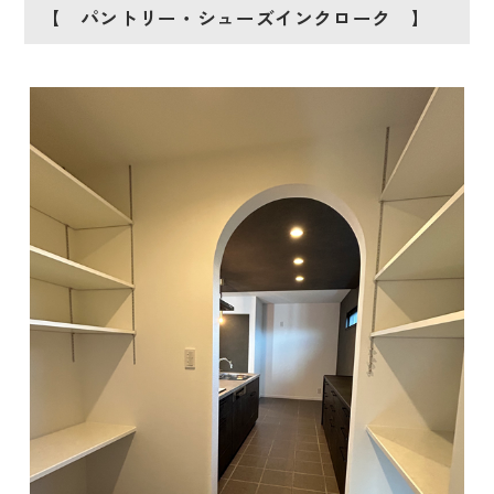
【 パントリー・シューズインクローク 】