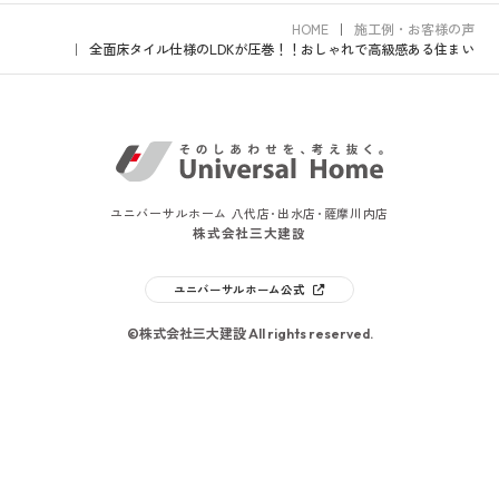
HOME
施工例・お客様の声
全面床タイル仕様のLDKが圧巻！！おしゃれで高級感ある住まい
ユニバーサルホーム 八代店･出水店･薩摩川内店
株式会社三大建設
ユニバーサルホーム公式
©株式会社三大建設 All rights reserved.