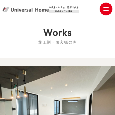
八代店・出水店・薩摩川内店
株式会社三大建設
Works
施工例・お客様の声