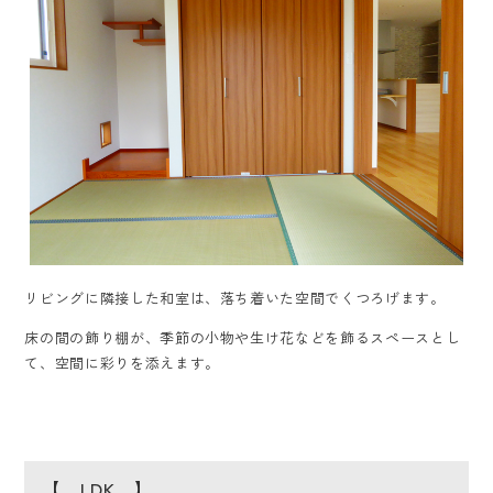
リビングに隣接した和室は、落ち着いた空間でくつろげます。
床の間の飾り棚が、季節の小物や生け花などを飾るスペースとし
て、空間に彩りを添えます。
【 LDK 】