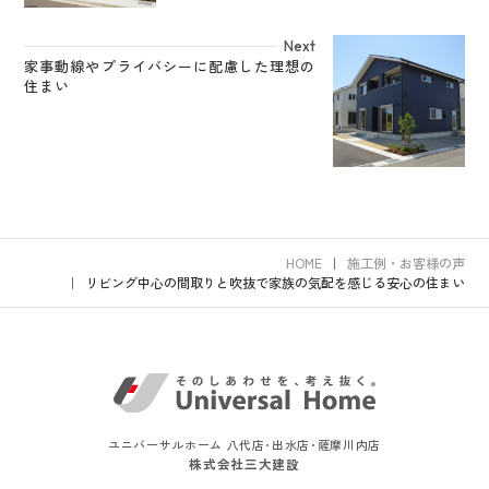
Next
家事動線やプライバシーに配慮した理想の
住まい
HOME
施工例・お客様の声
リビング中心の間取りと吹抜で家族の気配を感じる安心の住まい
ユニバーサルホーム 八代店･出水店･薩摩川内店
株式会社三大建設