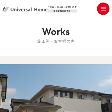
八代店・出水店・薩摩川内店
株式会社三大建設
Works
施工例・お客様の声