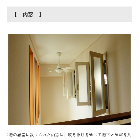
【 内窓 】
2階の居室に設けられた内窓は、吹き抜けを通して階下と気配を共