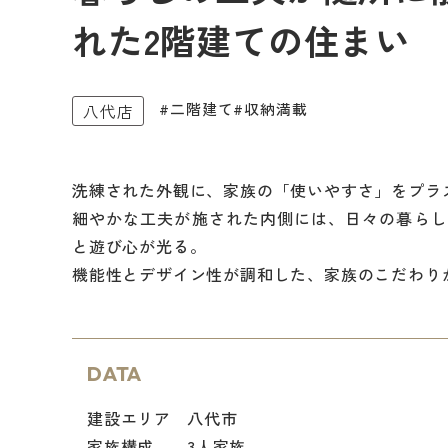
れた2階建ての住まい
#二階建て
#収納満載
八代店
洗練された外観に、家族の「使いやすさ」をプラ
細やかな工夫が施された内側には、日々の暮らし
と遊び心が光る。
機能性とデザイン性が調和した、家族のこだわり
DATA
建設エリア
八代市
家族構成
3人家族