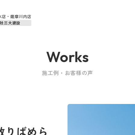
水店・薩摩川内店
社三大建設
Works
施工例・お客様の声
散りばめら