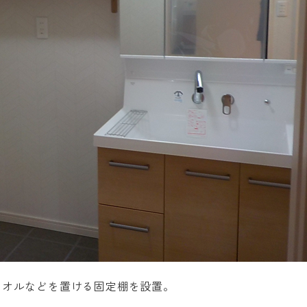
タオルなどを置ける固定棚を設置。