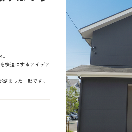
ス。
を快適にするアイデア
が詰まった一邸です。