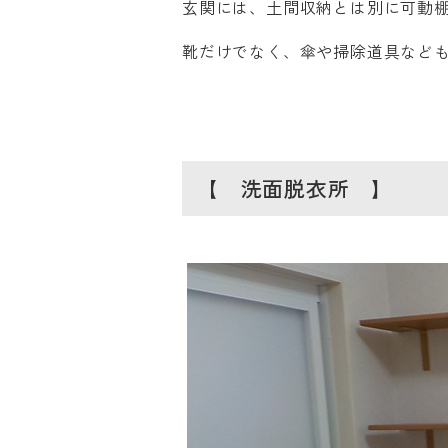
玄関には、土間収納とは別に可動
靴だけでなく、傘や掃除道具など
【 洗面脱衣所 】