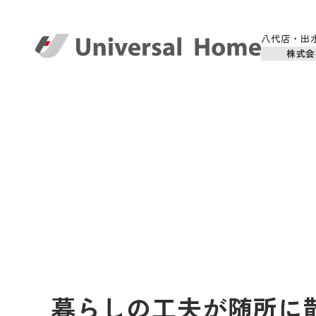
八代店・出
株式会
暮らしの工夫が随所に