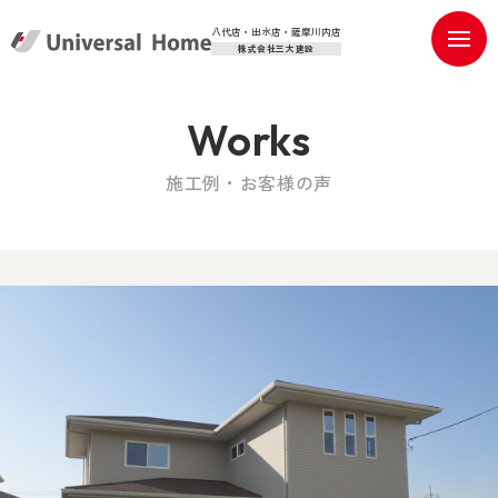
八代店・出水店・薩摩川内店
株式会社三大建設
Works
施工例・お客様の声