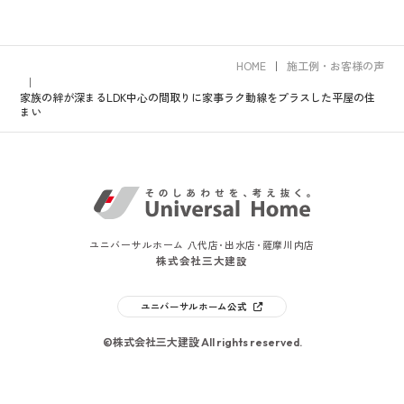
HOME
施工例・お客様の声
家族の絆が深まるLDK中心の間取りに家事ラク動線をプラスした平屋の住
まい
ユニバーサルホーム 八代店･出水店･薩摩川内店
株式会社三大建設
ユニバーサルホーム公式
©株式会社三大建設 All rights reserved.