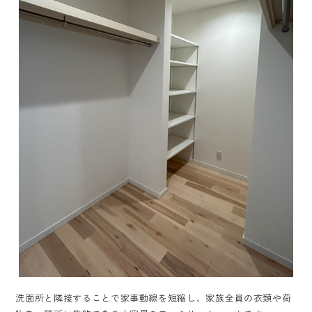
洗面所と隣接することで家事動線を短縮し、家族全員の衣類や荷