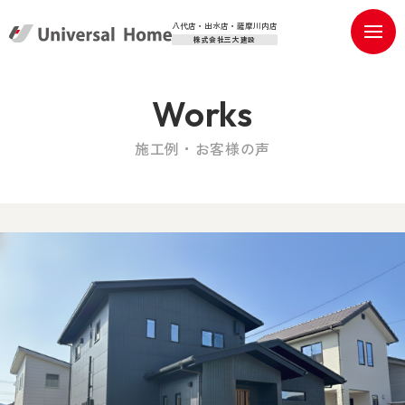
八代店・出水店・薩摩川内店
株式会社三大建設
Works
施工例・お客様の声