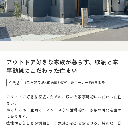
アウトドア好きな家族が暮らす、収納と家
事動線にこだわった住まい
#二階建て
#収納満載
#和室・畳コーナー
#家事動線
八代店
アウトドア好きな家族のための、収納と家事動線にこだわった住
まい。
ゆとりのある空間と、スムーズな生活動線が、家族の時間を豊か
に育みます。
機能性と美しさが調和し、ご家族が心から安らげる、特別な一邸