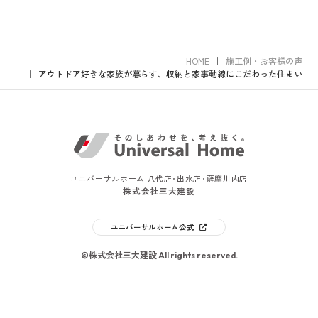
HOME
施工例・お客様の声
アウトドア好きな家族が暮らす、収納と家事動線にこだわった住まい
ユニバーサルホーム 八代店･出水店･薩摩川内店
株式会社三大建設
ユニバーサルホーム公式
©株式会社三大建設 All rights reserved.