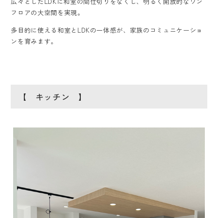
広々としたLDKに和室の間仕切りをなくし、明るく開放的なワン
フロアの大空間を実現。
多目的に使える和室とLDKの一体感が、家族のコミュニケーショ
ンを育みます。
【 キッチン 】