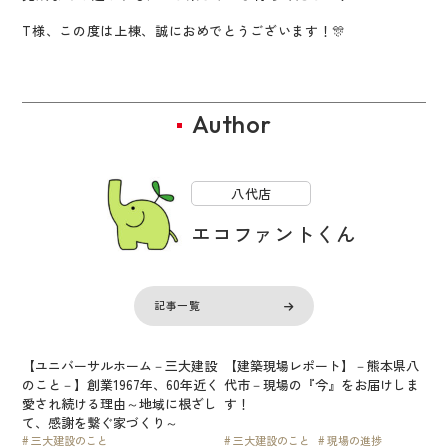
T様、この度は上棟、誠におめでとうございます！🎊
Author
八代店
エコファントくん
記事一覧
【ユニバーサルホーム－三大建設
【建築現場レポート】－熊本県八
のこと－】創業1967年、60年近く
代市－現場の『今』をお届けしま
愛され続ける理由～地域に根ざし
す！
て、感謝を繋ぐ家づくり～
三大建設のこと
三大建設のこと
現場の進捗