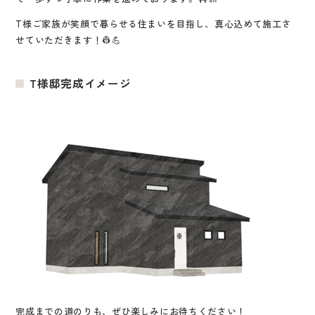
T様ご家族が笑顔で暮らせる住まいを目指し、真心込めて施工さ
せていただきます！👷💪
T様邸完成イメージ
完成までの道のりも、ぜひ楽しみにお待ちください！