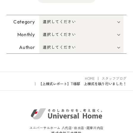
Category
Monthly
Author
HOME
スタッフブログ
【上棟式レポート】T様邸 上棟式を執り行いました！
ユニバーサルホーム 八代店･出水店･薩摩川内店
株式会社三大建設