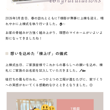
2026年3月吉日、春の訪れとともにT様邸が無事に上棟を迎え、晴
れやかに上棟式を執り行いました。🏠✨
お家の骨組みが力強く組み上がり、理想のマイホームがいよいよ
形になってきましたね！
想いを込めた「棟上げ」の儀式
上棟式当日、ご家族皆様でこれからの暮らしへの願いを込め、棟
札にご家族のお名前を記入していただきました。🖊️🏡
槌打ちの儀も行われ、一つひとつの工程が進むたびに、家づくり
への実感がわいてくる感動的なひとときとなりました。😊