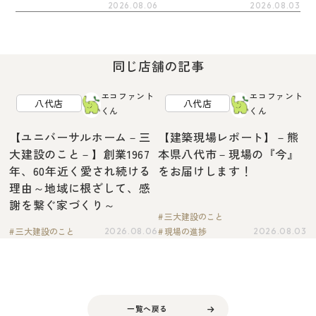
2026.08.06
2026.08.03
同じ店舗の記事
エコファント
エコファント
八代店
八代店
くん
くん
【ユニバーサルホーム－三
【建築現場レポート】－熊
大建設のこと－】創業1967
本県八代市－現場の『今』
年、60年近く愛され続ける
をお届けします！
理由～地域に根ざして、感
謝を繋ぐ家づくり～
三大建設のこと
三大建設のこと
現場の進捗
2026.08.06
2026.08.03
一覧へ戻る