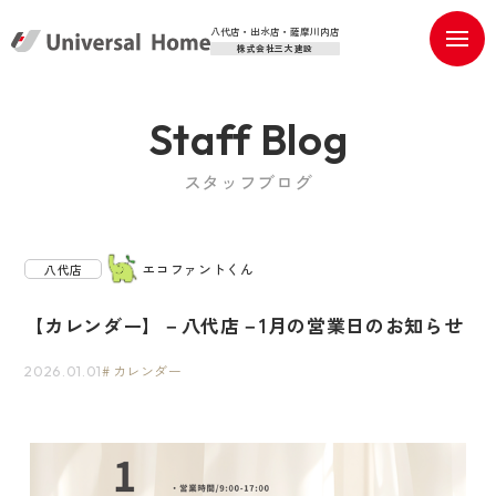
八代店・出水店・薩摩川内店
株式会社三大建設
Staff Blog
スタッフブログ
エコファントくん
八代店
【カレンダー】－八代店－1月の営業日のお知らせ
カレンダー
2026.01.01