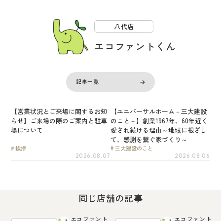
八代店
エコファントくん
記事一覧
【営業状況とご来場に関するお知
【ユニバーサルホーム－三大建設
らせ】ご来場の際のご案内と駐車
のこと－】創業1967年、60年近く
場について
愛され続ける理由～地域に根ざし
て、感謝を繋ぐ家づくり～
挨拶
三大建設のこと
2026.08.07
2026.08.06
同じ店舗の記事
エコファント
エコファント