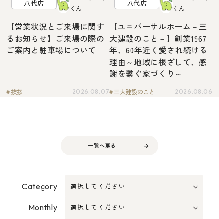
八代店
八代店
くん
くん
【営業状況とご来場に関す
【ユニバーサルホーム－三
るお知らせ】ご来場の際の
大建設のこと－】創業1967
ご案内と駐車場について
年、60年近く愛され続ける
理由～地域に根ざして、感
謝を繋ぐ家づくり～
挨拶
三大建設のこと
2026.08.07
2026.08.06
一覧へ戻る
Category
Monthly