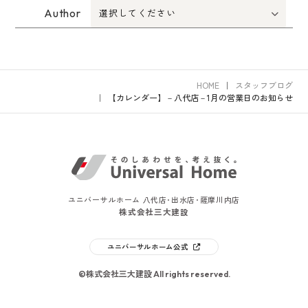
Author
HOME
スタッフブログ
【カレンダー】－八代店－1月の営業日のお知らせ
ユニバーサルホーム 八代店･出水店･薩摩川内店
株式会社三大建設
ユニバーサルホーム公式
©株式会社三大建設 All rights reserved.