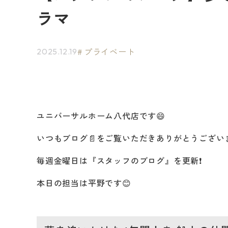
ラマ
プライベート
2025.12.19
ユニバーサルホーム八代店です😄
いつもブログ📄をご覧いただき
ありがとうござい
毎週金曜日は『スタッフのブログ』を更新❗
本日の担当は平野です😊