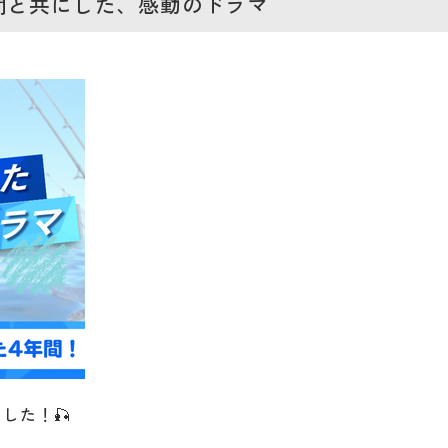
仲間と共にした、感動のドラマ
した！🎣