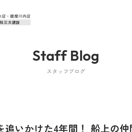
水店・薩摩川内店
社三大建設
Staff Blog
スタッフブログ
を追いかけた4年間！ 船上の