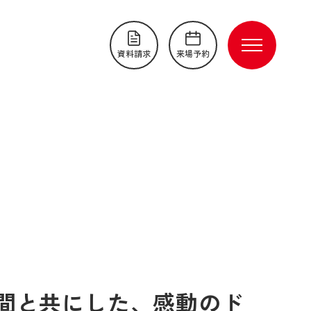
資料請求
来場予約
仲間と共にした、感動のド