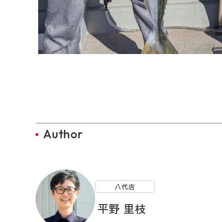
Author
八代店
平野 里枝