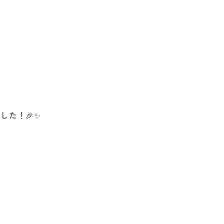
した！🎉✨