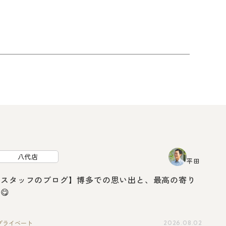
八代店
平田
【スタッフのブログ】博多での思い出と、最高の寄り
😋
プライベート
2026.08.02