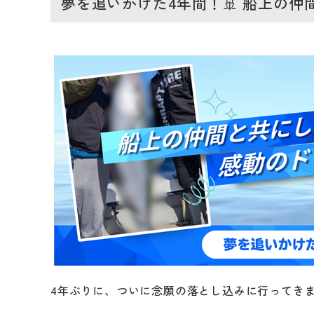
夢を追いかけた4年間！🚢 船上の
4年ぶりに、ついに念願の落とし込みに行ってきま