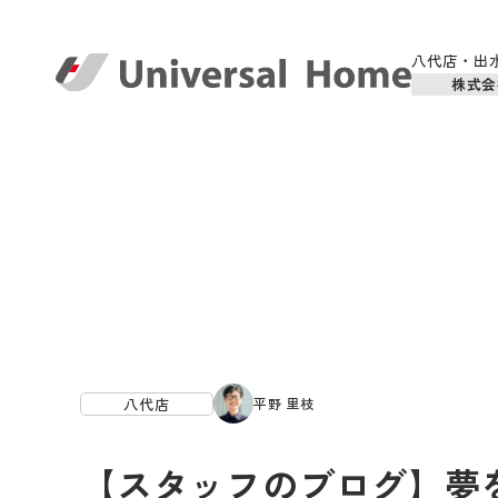
八代店・出
株式会
八代店
平野 里枝
【スタッフのブログ】夢