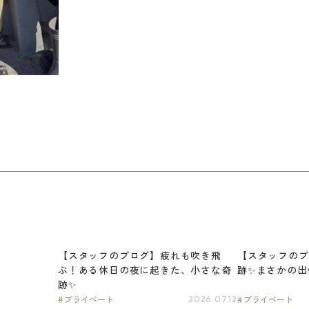
【スタッフのブログ】疲れも吹き飛
【スタッフのブ
ぶ！ある休日の夜に起きた、小さな奇
跡✨まさかの出
跡✨
プライベート
プライベート
2026.07.12