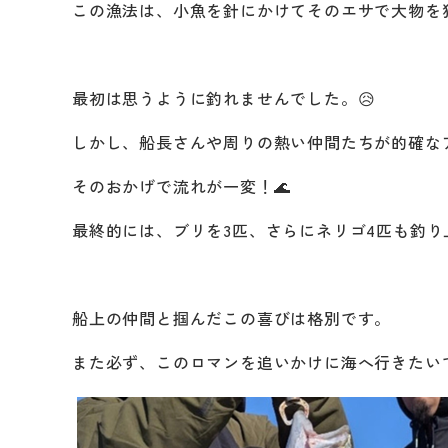
この漁法は、小魚を針にかけてそのエサで大物を
最初は思うように釣れませんでした。😥
しかし、船長さんや周りの熱い仲間たちが的確な
そのおかげで流れが一変！🌊
最終的には、ブリを3匹、さらにネリゴ4匹も釣り
船上の仲間と掴んだこの喜びは格別です。
また必ず、このロマンを追いかけに海へ行きたいで