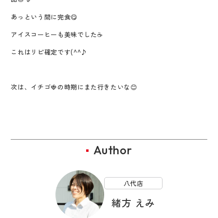
あっという間に完食😋
アイスコーヒーも美味でした☕
これはリピ確定です(^^♪
次は、イチゴ🍓の時期にまた行きたいな😊
Author
八代店
緒方 えみ