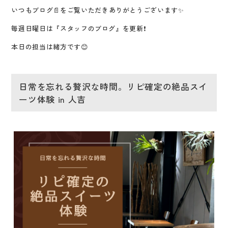
いつもブログ📄をご覧いただき
ありがとうございます✨
毎週日曜日は『スタッフのブログ』を更新❗
本日の担当は緒方です😊
日常を忘れる贅沢な時間。リピ確定の絶品スイ
ーツ体験 in 人吉