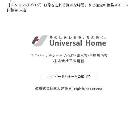
【スタッフのブログ】日常を忘れる贅沢な時間。リピ確定の絶品スイーツ
体験 in 人吉
ユニバーサルホーム 八代店･出水店･薩摩川内店
株式会社三大建設
ユニバーサルホーム公式
©株式会社三大建設 All rights reserved.