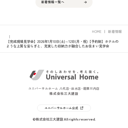
新着情報一覧へ
HOME
新着情報
【完成現場見学会】2026年1月10日(土)～12日(月・祝)【予約制】ホテルの
ような上質な安らぎと、充実した収納力が融合したお住まい見学会
ユニバーサルホーム 八代店･出水店･薩摩川内店
株式会社三大建設
ユニバーサルホーム公式
©株式会社三大建設 All rights reserved.