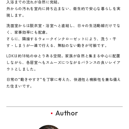
入浴までの流れが自然に完結。
外からの汚れを室内に持ち込まない、衛生的で安心な暮らしを実
現します。
洗面室からは脱衣室・浴室へと直結し、日々の生活動線だけでな
く、家事効率にも配慮。
さらに、隣接するウォークインクローゼットにより、洗う・干
す・しまうが一連で行える、無駄のない動きが可能です。
LDKは約18帖のゆとりある空間。家族が自然と集まる中心に配置
しながら、各居室へもスムーズにつながるバランスの良いレイア
ウトとしました。
日常の“動きやすさ”を丁寧に考えた、快適性と機能性を兼ね備え
た住まいです。
Author