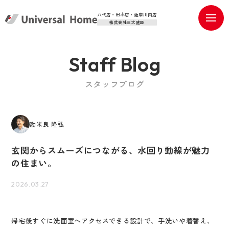
八代店・出水店・薩摩川内店
株式会社三大建設
Staff Blog
スタッフブログ
勘米良 隆弘
玄関からスムーズにつながる、水回り動線が魅力
の住まい。
2026.03.27
帰宅後すぐに洗面室へアクセスできる設計で、手洗いや着替え、