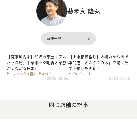
勘米良 隆弘
記事一覧
【薩摩川内市】30坪の平屋モデル
【出水郡長島町】穴場のからあげ
ハウス紹介｜家事ラク動線と家族
専門店「どんぐりの木」で揚げた
がつながる住まい
て唐揚げを実食！
モデルハウス紹介
家づくり
プライベート
2026.08.06
2026.07.26
同じ店舗の記事