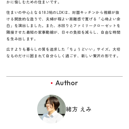
かに愉しむための住まいです。
住まいの中心となる18.3帖のLDKは、対面キッチンから視線が抜
ける開放的な造りで、夫婦が程よい距離感で寛げる「心地よい余
白」を演出しました。また、水回りとファミリークローゼットを
隣接させた最短の家事動線が、日々の負担を減らし、自由な時間
を生み出します。
広さよりも暮らしの質を追求した「ちょうどいい」サイズ。大切
なものだけに囲まれて自分らしく過ごす、新しい贅沢の形です。
Author
緒方 えみ