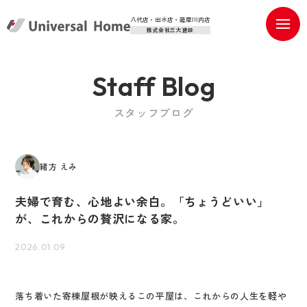
八代店・出水店・薩摩川内店
株式会社三大建設
Staff Blog
スタッフブログ
緒方 えみ
夫婦で育む、心地よい余白。「ちょうどいい」
が、これからの贅沢になる家。
2026.01.09
落ち着いた寄棟屋根が映えるこの平屋は、これからの人生を軽や