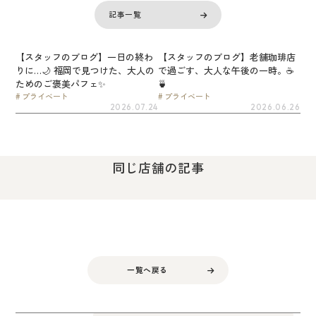
記事一覧
【スタッフのブログ】一日の終わ
【スタッフのブログ】老舗珈琲店
りに…🌙 福岡で見つけた、大人の
で過ごす、大人な午後の一時。☕
ためのご褒美パフェ✨
🍵
プライベート
プライベート
2026.07.24
2026.06.26
同じ店舗の記事
一覧へ戻る