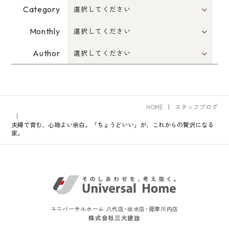
Category
Monthly
Author
HOME
スタッフブログ
夫婦で育む、心地よい余白。「ちょうどいい」が、これからの贅沢になる
家。
ユニバーサルホーム 八代店･出水店･薩摩川内店
株式会社三大建設